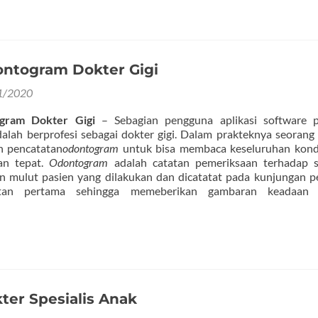
ntogram Dokter Gigi
1/2020
gram Dokter Gigi
– Sebagian pengguna aplikasi software p
dalah berprofesi sebagai dokter gigi. Dalam prakteknya seorang
n pencatatan
odontogram
untuk bisa membaca keseluruhan kondi
an tepat.
Odontogram
adalah catatan pemeriksaan terhadap s
an mulut pasien yang dilakukan dan dicatatat pada kunjungan 
tan pertama sehingga memeberikan gambaran keadaan 
ter Spesialis Anak